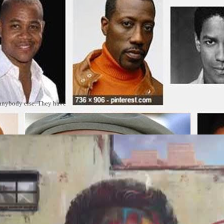
 anybody else. They have