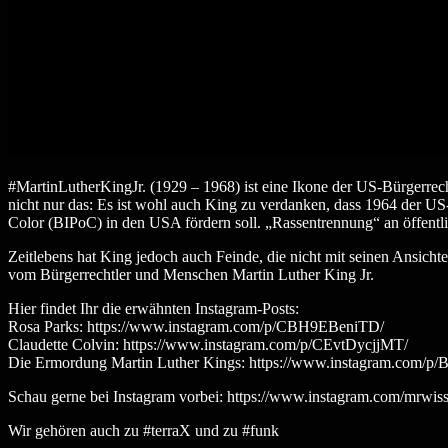
#MartinLutherKingJr. (1929 – 1968) ist eine Ikone der US-Bürgerre
nicht nur das: Es ist wohl auch King zu verdanken, dass 1964 der US
Color (BIPoC) in den USA fördern soll. „Rassentrennung“ an öffentlic
Zeitlebens hat King jedoch auch Feinde, die nicht mit seinen Ansichte
vom Bürgerrechtler und Menschen Martin Luther King Jr.
Hier findet Ihr die erwähnten Instagram-Posts:
Rosa Parks: https://www.instagram.com/p/CBH9EBeniTD/
Claudette Colvin: https://www.instagram.com/p/CEvtDycjjMT/
Die Ermordung Martin Luther Kings: https://www.instagram.com/p/
Schau gerne bei Instagram vorbei: https://www.instagram.com/mrwis
Wir gehören auch zu #terraX und zu #funk