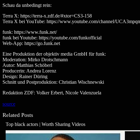
Schau da unbedingt rein:
Terra X: https://terra-x.zdf.de/#xtor=CS3-158
Terra X bei YouTube: https://www.youtube.com/channel/UCA3
funk: https://www.funk.net/
funk bei Youtube: https://youtube.com/funkofficial
Web-App: https://go.funk.net
Eine Produktion der objektiv media GmbH für funk:
Moderation: Mirko Drotschmann
Autor: Matthias Schöberl
Producerin: Andrea Lorenz
Design: Rainer Düring
Schnitt und Postproduktion: Christian Wischnewski
Redaktion ZDF: Volker Erbert, Nicole Valenzuela
source
Related Posts
Top black actors | Worth Sharing Videos