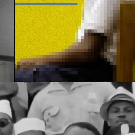
n CBC-TV's 'Front Page