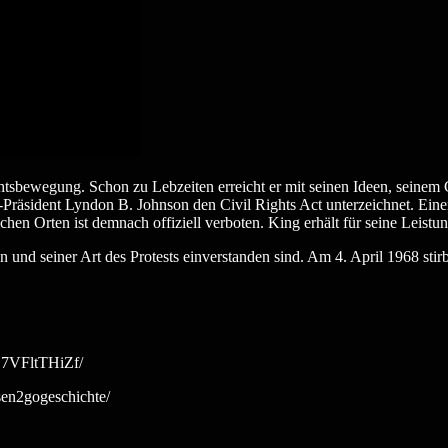
chtsbewegung. Schon zu Lebzeiten erreicht er mit seinen Ideen, sei
-Präsident Lyndon B. Johnson den Civil Rights Act unterzeichnet. Eine
hen Orten ist demnach offiziell verboten. King erhält für seine Leistu
n und seiner Art des Protests einverstanden sind. Am 4. April 1968 stir
B7VFltTHiZf/
sen2gogeschichte/