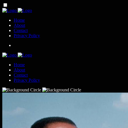
Home
About
Contact
Privacy Policy
Home
About
Contact
Privacy Policy