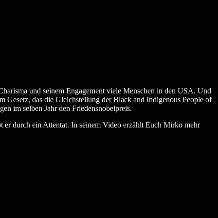
nem Charisma und seinem Engagement viele Menschen in den USA. Und
m Gesetz, das die Gleichstellung der Black and Indigenous People of
ngen im selben Jahr den Friedensnobelpreis.
bt er durch ein Attentat. In seinem Video erzählt Euch Mirko mehr