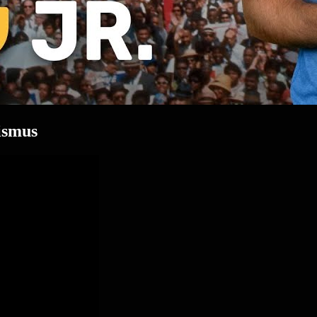
ismus