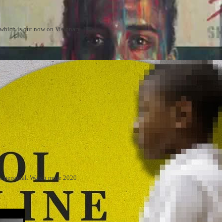
m which is out now on Visionary
 is personal. Watch more 2020